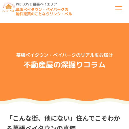
WE LOVE 幕張ベイエリア
幕張ベイタウン・ベイパークの
物件売買のことならリンク・ベル
幕張ベイタウン・ベイパークのリアルをお届け
不動産屋の深掘りコラム
「こんな街、他にない」住んでこそわか
る幕張ベイタウンの真価