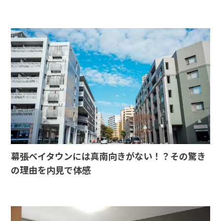
幕張ベイタウンには真南向きがない！？その驚き
の理由を内見で体感