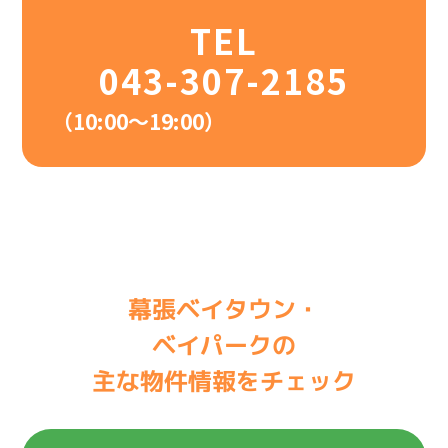
TEL
043-307-2185
（10:00〜19:00）
幕張ベイタウン・
ベイパークの
主な物件情報をチェック