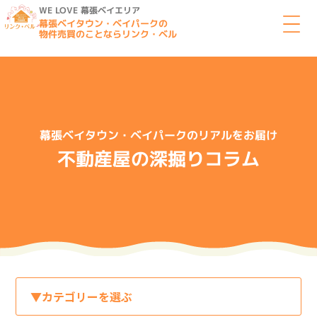
WE LOVE 幕張ベイエリア
幕張ベイタウン・ベイパークの
物件売買のことならリンク・ベル
幕張ベイタウン・ベイパークのリアルをお届け
不動産屋の深掘りコラム
▼カテゴリーを選ぶ