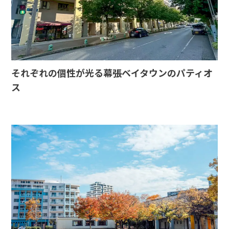
それぞれの個性が光る幕張ベイタウンのパティオ
ス