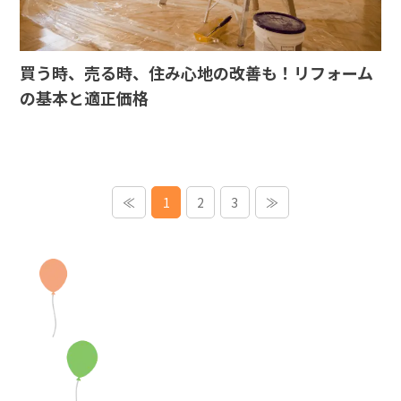
買う時、売る時、住み心地の改善も！リフォーム
の基本と適正価格
≪
1
2
3
≫