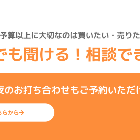
予算以上に大切なのは
買いたい・売り
でも聞ける！
相談で
夜のお打ち合わせもご予約いただ
ちらから