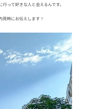
に行って好きな人と会えるんです。
内見時にお伝えします！