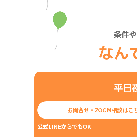
条件や
なん
平日
お問合せ・ZOOM相談はこ
公式LINEからでもOK