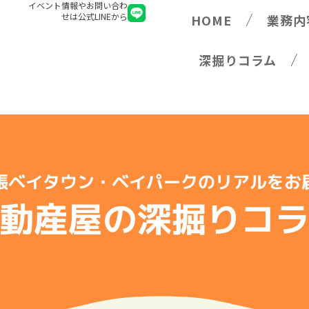
イベント情報やお問い合わ
せは公式LINEから
HOME
業務内
深掘りコラム
張ベイタウン・ベイパークのリアルをお
動産屋の深掘りコ