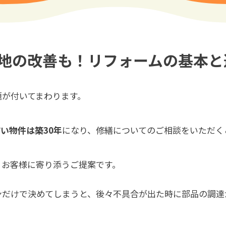
地の改善も！リフォームの基本と
題が付いてまわります。
い物件は築30年
になり、修繕についてのご相談をいただく
、お客様に寄り添うご提案です。
ンだけで決めてしまうと、後々不具合が出た時に部品の調達