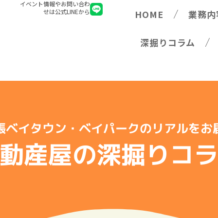
イベント情報やお問い合わ
せは公式LINEから
HOME
業務内
深掘りコラム
張ベイタウン・ベイパークのリアルをお
動産屋の深掘りコ