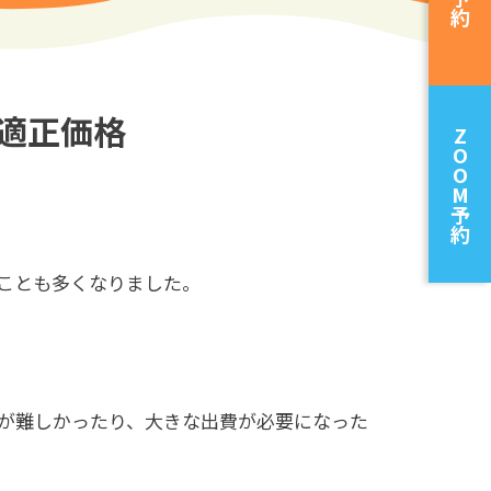
約
適正価格
Z
O
O
M
予
約
ことも多くなりました。
が難しかったり、大きな出費が必要になった