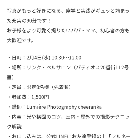
写真がもっと好きになる、座学と実践がギュッと詰まっ
た充実の90分です！
お子様をより可愛く撮りたいパパ・ママ、初心者の方も
大歓迎です。
・日時：2月4日(水) 10:30～12:00
・場所：リンク・ベルサロン（パティオス20番街112号
室）
・定員：限定8名様（先着順）
・参加費：1,500円
・講師：Lumière Photography cheerarika
・内容：光や構図のコツ、室内・屋外での撮影テクニッ
ク解説
・お申し込みは、公式LINEにお友達登録の上「フルネー