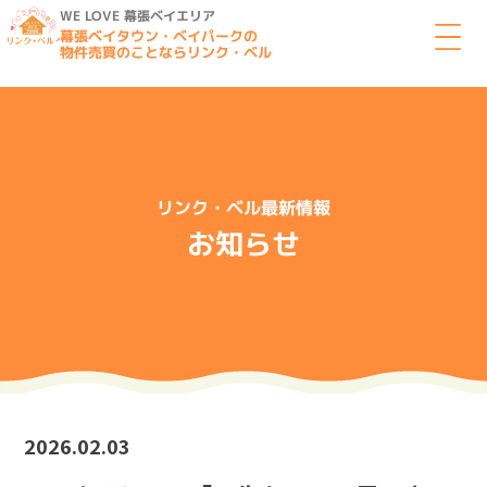
WE LOVE 幕張ベイエリア
幕張ベイタウン・ベイパークの
物件売買のことならリンク・ベル
リンク・ベル最新情報
お知らせ
2026.02.03