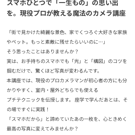
スマホひとつで「一生もの」の思い出
を。現役プロが教える魔法のカメラ講座
「街で見かけた綺麗な景色、家でくつろぐ大好きな家族
やペット。もっと素敵に残せたらいいのに…」
そう思ったことはありませんか？
実は、お手持ちのスマホでも「光」と「構図」のコツを
掴むだけで、驚くほど写真が変わるんです。
本講座では、現役のプロカメラマンが初心者の方にも分
かりやすく、室内・屋外どちらでも使える
プチテクニックを伝授します。 座学で学んだあとは、そ
の場ですぐに実践！
「スマホだから」と諦めていたあの一枚を、心ときめく
最高の写真に変えてみませんか？